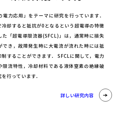
の電力応用」をテーマに研究を行っています．
で冷却すると抵抗が0となるという超電導の特徴
た「超電導限流器(SFCL)」は，通常時に損失
ができ，故障発生時に大電流が流れた時には抵
制することができます． SFCLに関して，電力
や限流特性，冷却材料である液体窒素の絶縁破
究を行っています．
詳しい研究内容