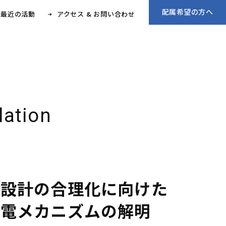
配属希望の方へ
最近の活動
アクセス & お問い合わせ
lation
縁設計の合理化に向けた
放電メカニズムの解明