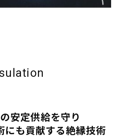
nsulation
力の安定供給を守り
術にも貢献する絶縁技術