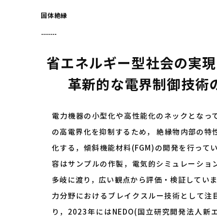
固体絶縁
省エネルギー型社会の実現
革新的な電界制御技術
電力機器の小型化や高性能化のネックとなっ
の高電界化を抑制するため， 絶縁物内部の特
化する，傾斜機能材料(FGM)の開発を行って
容はサンプルの作製，電気的シミュレーショ
多岐に渡り，広い観点から評価・検証しています
力分野におけるブレイクスルー技術として注
り，2023年にはNEDO(国立研究開発法人