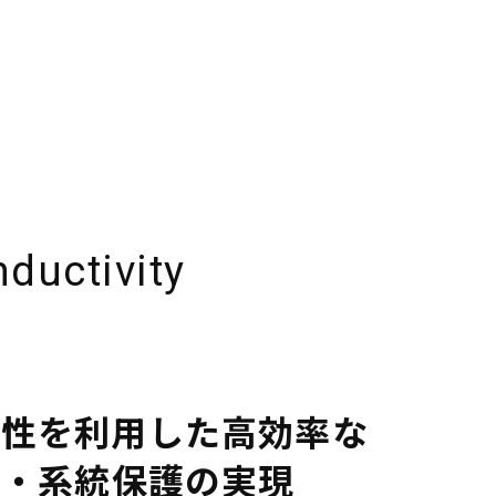
nductivity
特性を利用した高効率な
電・系統保護の実現