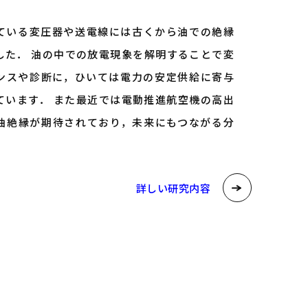
ている変圧器や送電線には古くから油での絶縁
した． 油の中での放電現象を解明することで変
ンスや診断に，ひいては電力の安定供給に寄与
ています． また最近では電動推進航空機の高出
油絶縁が期待されており，未来にもつながる分
詳しい研究内容