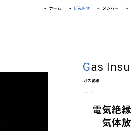
ホーム
研究内容
メンバー
Gas Insu
ガス絶縁
電気絶
気体