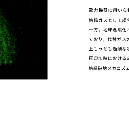
電力機器に用いら
絶縁ガスとして総
一方，地球温暖化
ており，代替ガス
上もっとも過酷な
圧印加時における
絶縁破壊メカニズ